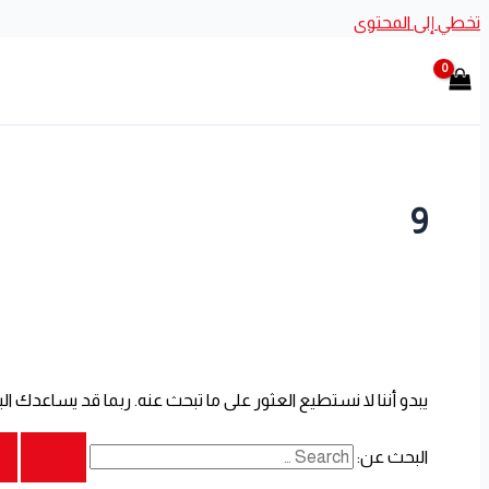
تخطي إلى المحتوى
9
يبدو أننا لا نستطيع العثور على ما تبحث عنه. ربما قد يساعدك ال
البحث عن: