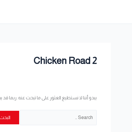
خطي
البحث
لى
عن:
لمحتوى
Chicken Road 2
يبدو أننا لا نستطيع العثور على ما تبحث عنه. ربما قد